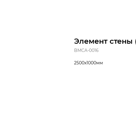
Элемент стены 
BMCA-0016
2500x1000мм