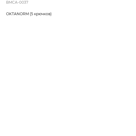
BMCA-0037
OKTANORM (5 крючков)