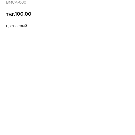
BMCA-0001
тңг.
100,00
цвет серый