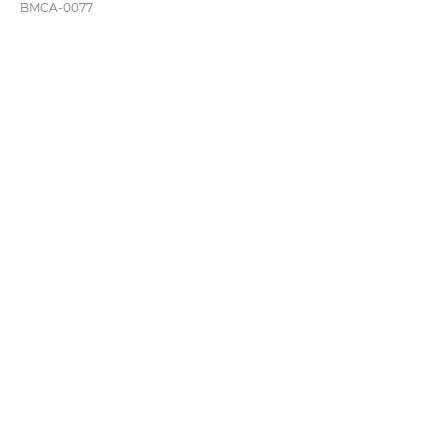
BMCA-0077