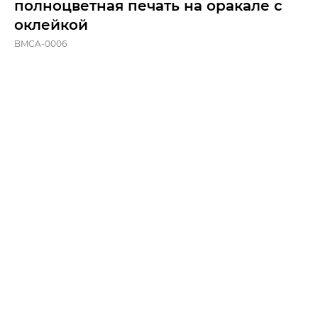
полноцветная печать на оракале с
оклейкой
BMCA-0006