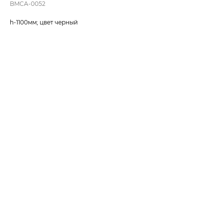
BMCA-0052
h-1100мм; цвет черный