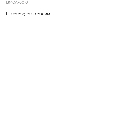
BMCA-0010
h-1080мм; 1500x1500мм