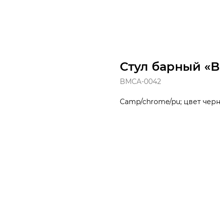
Стул барный «B
BMCA-0042
Camp/chrome/pu; цвет черны