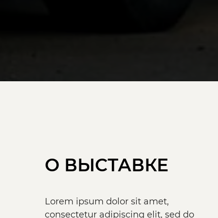
О ВЫСТАВКЕ
Lorem ipsum dolor sit amet,
consectetur adipiscing elit, sed do