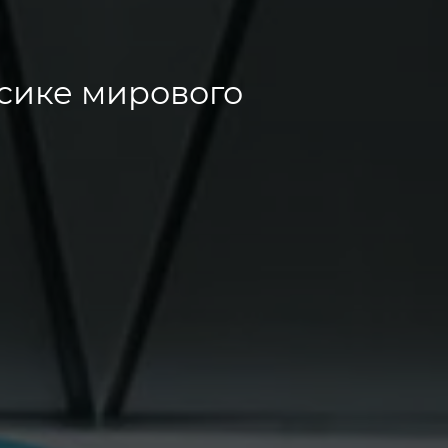
сике мирового