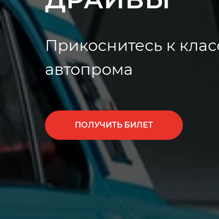
Прикоснитесь к клас
автопрома
ПОЛУЧИТЬ БИЛЕТ