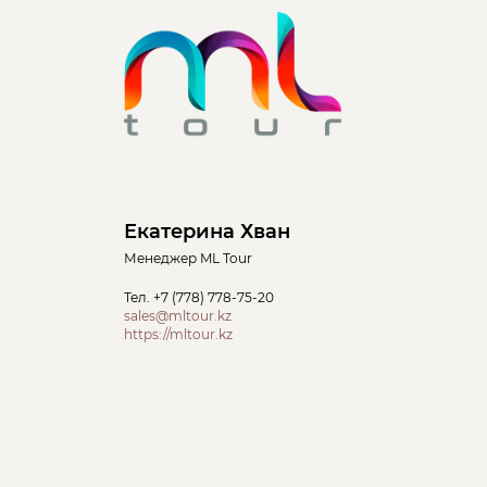
Екатерина Хван
Менеджер ML Tour
Тел.
+7 (778) 778-75-20
sales@mltour.kz
https://mltour.kz