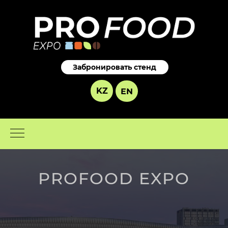
Забронировать стенд
KZ
EN
PROFOOD EXPO