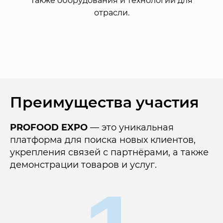
также оборудования и технологий для
отрасли.
Преимущества участия
PROFOOD EXPO
— это уникальная
платформа для поиска новых клиентов,
укрепле
ния связ
ей с партнёрами, а также
демонстрации товаров и услуг
.