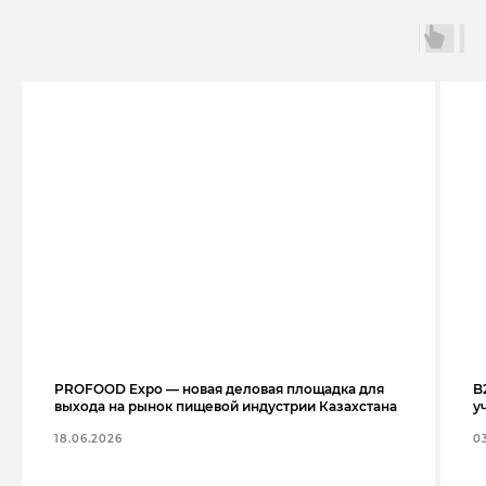
PROFOOD Expo — новая деловая площадка для
B
выхода на рынок пищевой индустрии Казахстана
у
18.06.2026
0